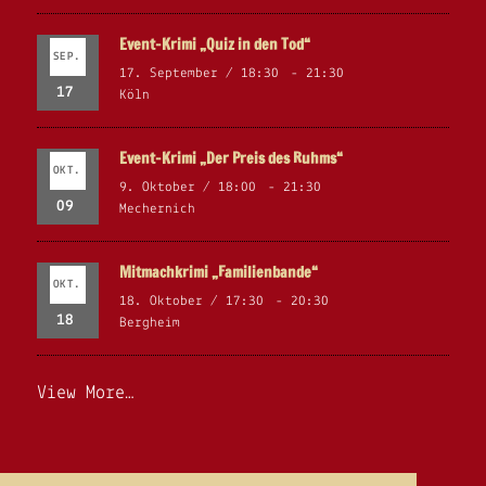
Event-Krimi „Quiz in den Tod“
SEP.
17. September / 18:30
-
21:30
17
Köln
Event-Krimi „Der Preis des Ruhms“
OKT.
9. Oktober / 18:00
-
21:30
09
Mechernich
Mitmachkrimi „Familienbande“
OKT.
18. Oktober / 17:30
-
20:30
18
Bergheim
View More…