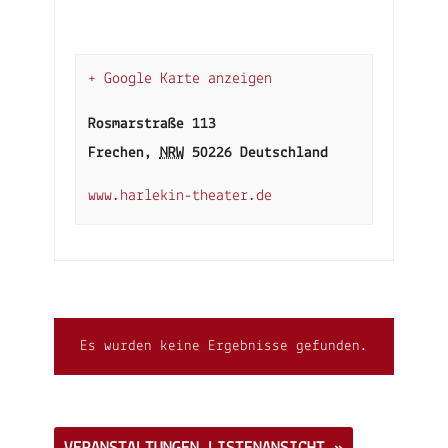
+ Google Karte anzeigen
Rosmarstraße 113
Frechen
,
NRW
50226
Deutschland
www.harlekin-theater.de
Es wurden keine Ergebnisse gefunden.
Veranstaltungen
Listen
Navigation