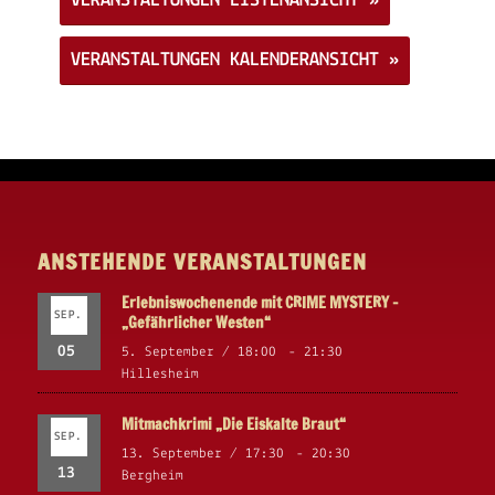
VERANSTALTUNGEN LISTENANSICHT »
VERANSTALTUNGEN KALENDERANSICHT »
ANSTEHENDE VERANSTALTUNGEN
Erlebniswochenende mit CRIME MYSTERY –
SEP.
„Gefährlicher Westen“
05
5. September / 18:00
-
21:30
Hillesheim
Mitmachkrimi „Die Eiskalte Braut“
SEP.
13. September / 17:30
-
20:30
13
Bergheim