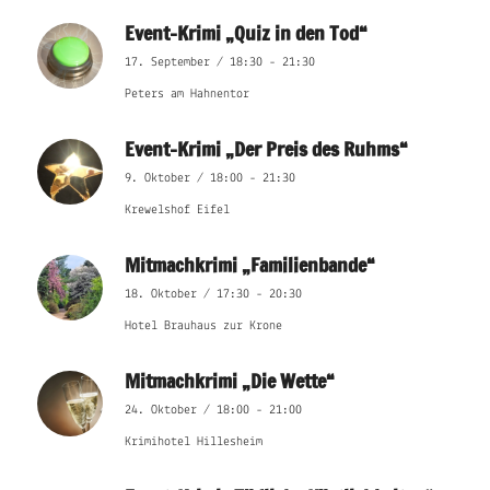
Event-Krimi „Quiz in den Tod“
17. September / 18:30
-
21:30
Peters am Hahnentor
Event-Krimi „Der Preis des Ruhms“
9. Oktober / 18:00
-
21:30
Krewelshof Eifel
Mitmachkrimi „Familienbande“
18. Oktober / 17:30
-
20:30
Hotel Brauhaus zur Krone
Mitmachkrimi „Die Wette“
24. Oktober / 18:00
-
21:00
Krimihotel Hillesheim