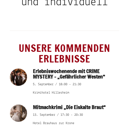
und individuell
UNSERE KOMMENDEN
ERLEBNISSE
Erlebniswochenende mit CRIME
MYSTERY – „Gefährlicher Westen“
5. September / 18:00
-
21:30
Krimihotel Hillesheim
Mitmachkrimi „Die Eiskalte Braut“
13. September / 17:30
-
20:30
Hotel Brauhaus zur Krone