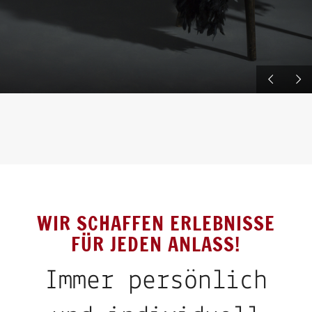
WIR SCHAFFEN ERLEBNISSE
FÜR JEDEN ANLASS!
Immer persönlich