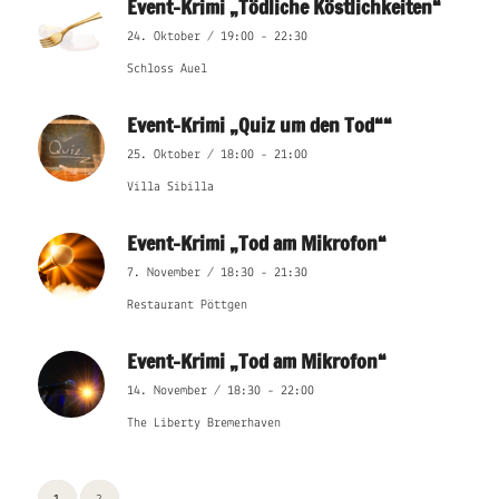
Event-Krimi „Tödliche Köstlichkeiten“
24. Oktober / 19:00
-
22:30
Schloss Auel
Event-Krimi „Quiz um den Tod““
25. Oktober / 18:00
-
21:00
Villa Sibilla
Event-Krimi „Tod am Mikrofon“
7. November / 18:30
-
21:30
Restaurant Pöttgen
Event-Krimi „Tod am Mikrofon“
14. November / 18:30
-
22:00
The Liberty Bremerhaven