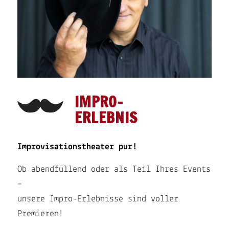
IMPRO-
ERLEBNIS
Improvisationstheater pur!
Ob abendfüllend oder als Teil Ihres Events
–
unsere Impro-Erlebnisse sind voller
Premieren!