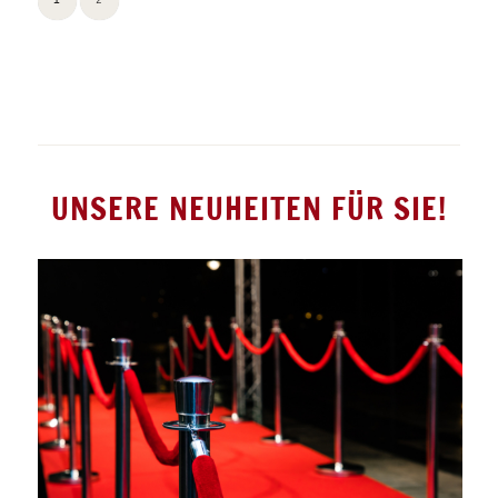
1
2
UNSERE NEUHEITEN FÜR SIE!