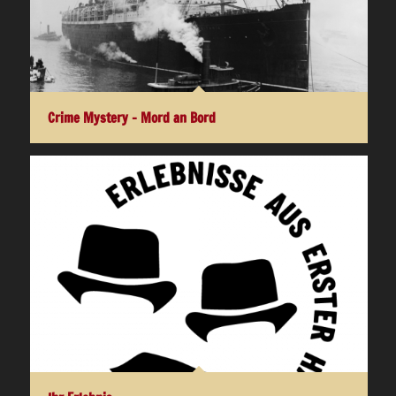
Crime Mystery – Mord an Bord