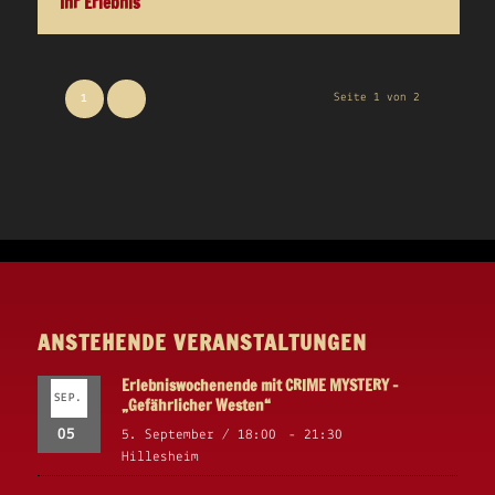
Ihr Erlebnis
Seite 1 von 2
1
2
ANSTEHENDE VERANSTALTUNGEN
Erlebniswochenende mit CRIME MYSTERY –
SEP.
„Gefährlicher Westen“
05
5. September / 18:00
-
21:30
Hillesheim