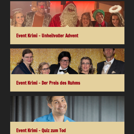
Event Krimi – Unheilvoller Advent
Event Krimi – Der Preis des Ruhms
Event Krimi – Quiz zum Tod