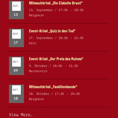
Mitmachkrimi „Die Eiskalte Braut“
SEP.
13. September / 17:30
-
20:30
13
Bergheim
Event-Krimi „Quiz in den Tod“
SEP.
17. September / 18:30
-
21:30
17
Köln
Event-Krimi „Der Preis des Ruhms“
OKT.
9. Oktober / 18:00
-
21:30
09
Mechernich
Mitmachkrimi „Familienbande“
OKT.
18. Oktober / 17:30
-
20:30
18
Bergheim
View More…