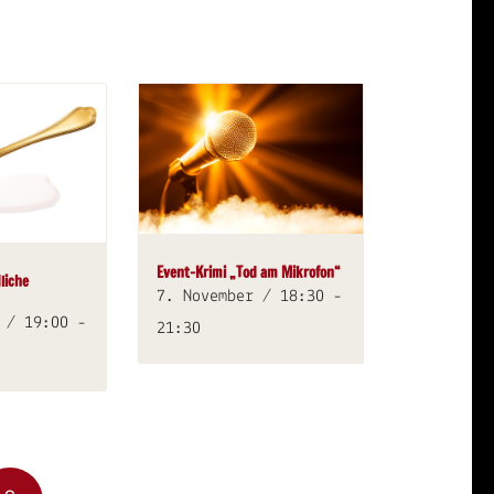
Event-Krimi „Tod am Mikrofon“
liche
7. November / 18:30
-
 / 19:00
-
21:30