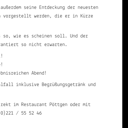
 außerdem seine Entdeckung der neuesten
n vorgestellt werden, die er in Kürze
s so, wie es scheinen soll. Und der
rantiert so nicht erwarten.
i!
e!
ebnisreichen Abend!
alfall inklusive Begrüßungsgetränk und
irekt im Restaurant Pöttgen oder mit
(0)221 / 55 52 46