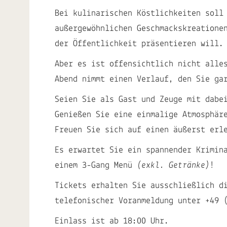
Bei kulinarischen Köstlichkeiten soll
außergewöhnlichen Geschmackskreatione
der Öffentlichkeit präsentieren will.
Aber es ist offensichtlich nicht alle
Abend nimmt einen Verlauf, den Sie ga
Seien Sie als Gast und Zeuge mit dabe
Genießen Sie eine einmalige Atmosphär
Freuen Sie sich auf einen äußerst erl
Es erwartet Sie ein spannender Krimin
einem 3-Gang Menü
(exkl. Getränke)
!
Tickets erhalten Sie ausschließlich d
telefonischer Voranmeldung unter
+49 
Einlass ist ab 18:00 Uhr.