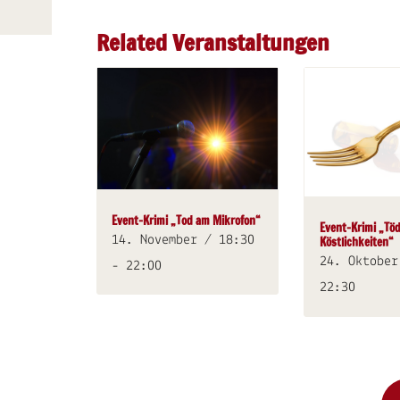
Related Veranstaltungen
Event-Krimi „Tod am Mikrofon“
Event-Krimi „Töd
14. November / 18:30
Köstlichkeiten“
24. Oktober
-
22:00
22:30