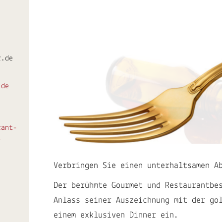
r.de
.de
rant-
-
Verbringen Sie einen unterhaltsamen A
Der berühmte Gourmet und Restaurantbe
Anlass seiner Auszeichnung mit der go
einem exklusiven Dinner ein.