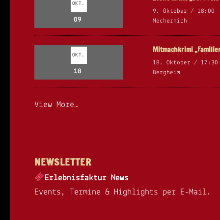
OKT.
9. Oktober / 18:00
09
Mechernich
Mitmachkrimi „Famili
OKT.
18. Oktober / 17:30
18
Bergheim
View More…
NEWSLETTER
Erlebnisfaktur News
Events, Termine & Highlights per E-Mail.