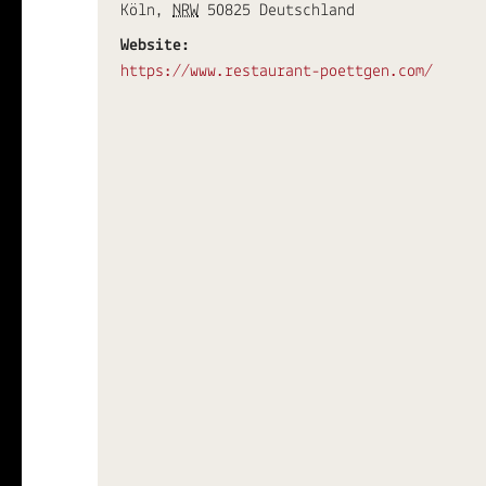
Köln
,
NRW
50825
Deutschland
Website:
https://www.restaurant-poettgen.com/