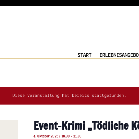
START
ERLEBNISANGEBO
Diese Veranstaltung hat bereits stattgefunden.
Event-Krimi „Tödliche K
4. Oktober 2025 / 18:30
-
21:30