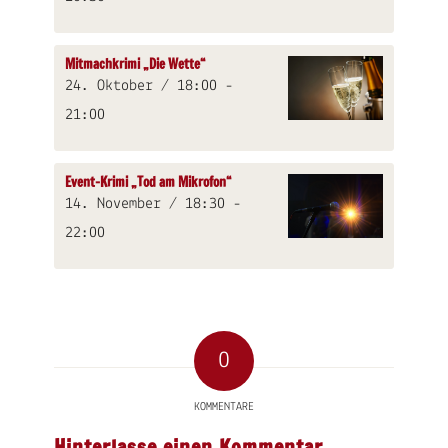
Mitmachkrimi „Die Wette“
24. Oktober / 18:00
-
21:00
Event-Krimi „Tod am Mikrofon“
14. November / 18:30
-
22:00
0
KOMMENTARE
Hinterlasse einen Kommentar