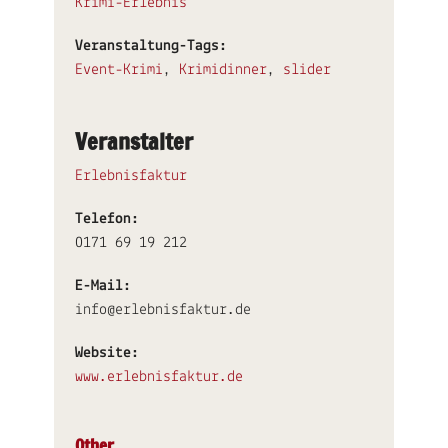
Krimi-Erlebnis
Veranstaltung-Tags:
Event-Krimi
,
Krimidinner
,
slider
Veranstalter
Erlebnisfaktur
Telefon:
0171 69 19 212
E-Mail:
info@erlebnisfaktur.de
Website:
www.erlebnisfaktur.de
Other