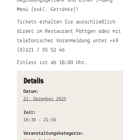
Begrüßungsgetränk und einem 3-Gang
Menü
(exkl. Getränke)
!
Tickets erhalten Sie ausschließlich
direkt im Restaurant Pöttgen oder mit
telefonischer Voranmeldung unter
+49
(0)221 / 55 52 46
Einlass ist ab 18:00 Uhr.
Details
Datum:
21. Dezember 2025
Zeit:
18:30 - 21:30
Veranstaltungskategorie: