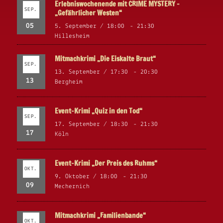
Erlebniswochenende mit CRIME MYSTERY –
SEP.
„Gefährlicher Westen“
05
5. September / 18:00
-
21:30
Hillesheim
Mitmachkrimi „Die Eiskalte Braut“
SEP.
13. September / 17:30
-
20:30
13
Bergheim
Event-Krimi „Quiz in den Tod“
SEP.
17. September / 18:30
-
21:30
17
Köln
Event-Krimi „Der Preis des Ruhms“
OKT.
9. Oktober / 18:00
-
21:30
09
Mechernich
Mitmachkrimi „Familienbande“
OKT.