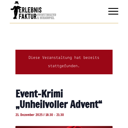
Diese Veranstaltung hat bereits
stattgefunden.
Event-Krimi
„Unheilvoller Advent“
21. Dezember 2025 / 18:30
-
21:30