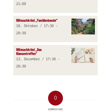
21:00
Mitmachkrimi „Familienbande“
18. Oktober / 17:30
-
20:30
Mitmachkrimi „Das
Klassentreffen“
13. Dezember / 17:30
-
20:30
0
KOMMENTARE