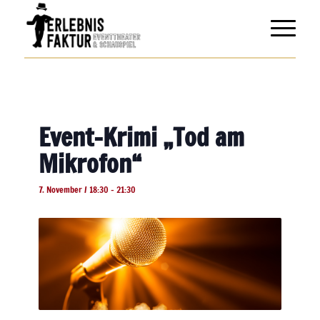
Event-Krimi „Tod am
Mikrofon“
7. November / 18:30
-
21:30