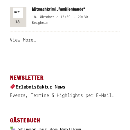
Mitmachkrimi „Familienbande“
OKT.
18. Oktober / 17:30
-
20:30
18
Bergheim
View More…
NEWSLETTER
Erlebnisfaktur News
Events, Termine & Highlights per E-Mail.
GÄSTEBUCH
Stimmen aus dem Publikum