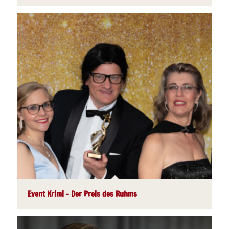
Event Krimi – Der Preis des Ruhms