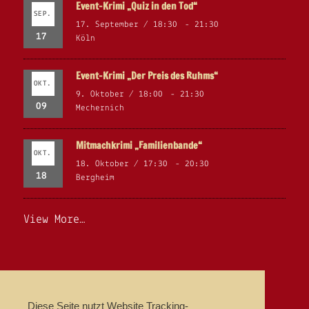
Event-Krimi „Quiz in den Tod“
SEP.
17. September / 18:30
-
21:30
17
Köln
Event-Krimi „Der Preis des Ruhms“
OKT.
9. Oktober / 18:00
-
21:30
09
Mechernich
Mitmachkrimi „Familienbande“
OKT.
18. Oktober / 17:30
-
20:30
18
Bergheim
View More…
NEWSLETTER
Diese Seite nutzt Website Tracking-