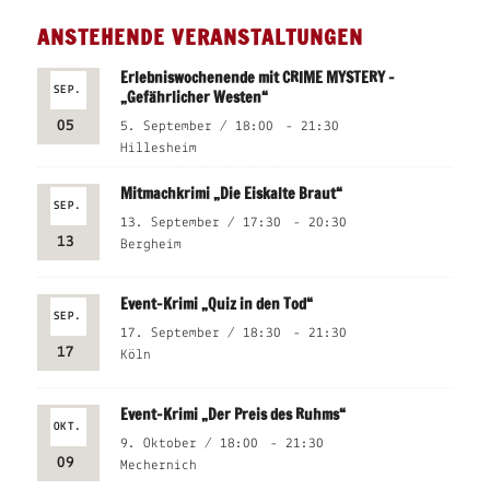
ANSTEHENDE VERANSTALTUNGEN
Erlebniswochenende mit CRIME MYSTERY –
SEP.
„Gefährlicher Westen“
05
5. September / 18:00
-
21:30
Hillesheim
Mitmachkrimi „Die Eiskalte Braut“
SEP.
13. September / 17:30
-
20:30
13
Bergheim
Event-Krimi „Quiz in den Tod“
SEP.
17. September / 18:30
-
21:30
17
Köln
Event-Krimi „Der Preis des Ruhms“
OKT.
9. Oktober / 18:00
-
21:30
09
Mechernich