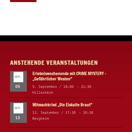
ANSTEHENDE VERANSTALTUNGEN
Erlebniswochenende mit CRIME MYSTERY –
SEP.
„Gefährlicher Westen“
05
5. September / 18:00
-
21:30
Hillesheim
Mitmachkrimi „Die Eiskalte Braut“
SEP.
13. September / 17:30
-
20:30
13
Bergheim