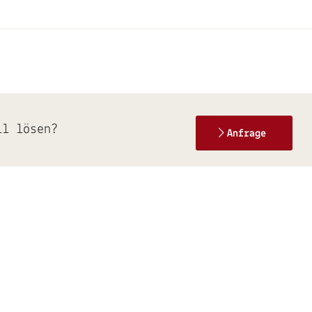
ll lösen?
Anfrage