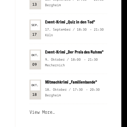
13
Bergheim
Event-Krimi „Quiz in den Tod“
SEP.
17. September / 18:30
-
21:30
17
Köln
Event-Krimi „Der Preis des Ruhms“
OKT.
9. Oktober / 18:00
-
21:30
09
Mechernich
Mitmachkrimi „Familienbande“
OKT.
18. Oktober / 17:30
-
20:30
18
Bergheim
View More…