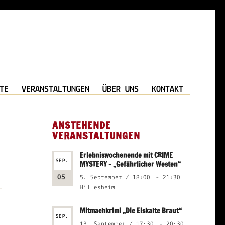
TE
VERANSTALTUNGEN
ÜBER UNS
KONTAKT
ANSTEHENDE
VERANSTALTUNGEN
Erlebniswochenende mit CRIME
SEP.
MYSTERY – „Gefährlicher Westen“
05
5. September / 18:00
-
21:30
Hillesheim
Mitmachkrimi „Die Eiskalte Braut“
SEP.
13. September / 17:30
-
20:30