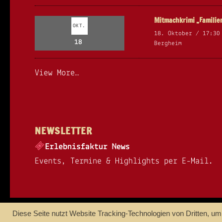
Mitmachkrimi „Famili
OKT.
18. Oktober / 17:30
18
Bergheim
View More…
NEWSLETTER
Erlebnisfaktur News
Events, Termine & Highlights per E-Mail.
© Copyright 2018 ERLEBNISFAKTUR
Diese Seite nutzt Website Tracking-Technologien von Dritten, u