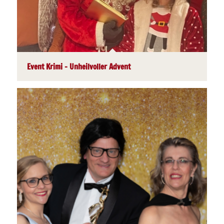
Event Krimi – Unheilvoller Advent