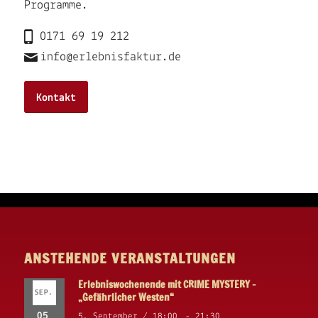
Programme.
0171 69 19 212
info@erlebnisfaktur.de
Kontakt
ANSTEHENDE VERANSTALTUNGEN
Erlebniswochenende mit CRIME MYSTERY –
SEP.
„Gefährlicher Westen“
05
5. September / 18:00
-
21:30