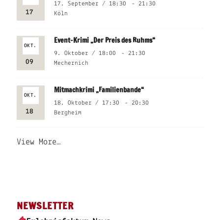
17. September / 18:30
-
21:30
17
Köln
Event-Krimi „Der Preis des Ruhms“
OKT.
9. Oktober / 18:00
-
21:30
09
Mechernich
Mitmachkrimi „Familienbande“
OKT.
18. Oktober / 17:30
-
20:30
18
Bergheim
View More…
NEWSLETTER