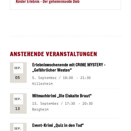
Kinder Erlebnis – Der geheimnisvolle Dieb
ANSTEHENDE VERANSTALTUNGEN
Erlebniswochenende mit CRIME MYSTERY –
SEP.
„Gefährlicher Westen“
05
5. September / 18:00
-
21:30
Hillesheim
Mitmachkrimi „Die Eiskalte Braut“
SEP.
13. September / 17:30
-
20:30
13
Bergheim
Event-Krimi „Quiz in den Tod“
SEP.