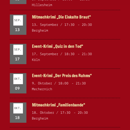
Hillesheim
Mitmachkrimi „Die Eiskalte Braut“
SEP.
13. September / 17:30
-
20:30
13
Bergheim
Event-Krimi „Quiz in den Tod“
SEP.
17. September / 18:30
-
21:30
17
Köln
Event-Krimi „Der Preis des Ruhms“
OKT.
9. Oktober / 18:00
-
21:30
09
Mechernich
Mitmachkrimi „Familienbande“
OKT.
18. Oktober / 17:30
-
20:30
18
Bergheim