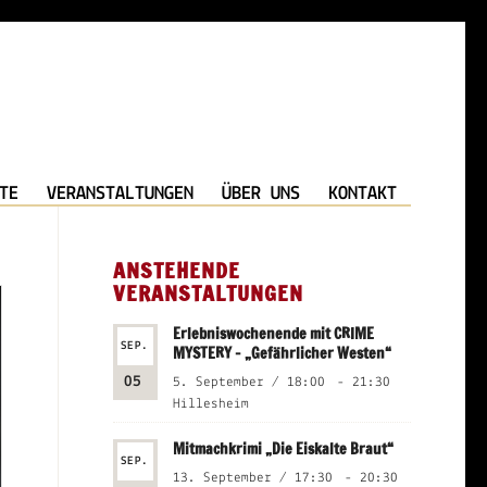
TE
VERANSTALTUNGEN
ÜBER UNS
KONTAKT
ANSTEHENDE
VERANSTALTUNGEN
Erlebniswochenende mit CRIME
SEP.
MYSTERY – „Gefährlicher Westen“
05
5. September / 18:00
-
21:30
Hillesheim
Mitmachkrimi „Die Eiskalte Braut“
SEP.
13. September / 17:30
-
20:30