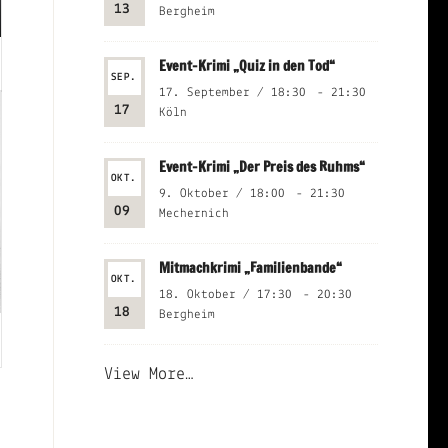
13
Bergheim
Event-Krimi „Quiz in den Tod“
SEP.
17. September / 18:30
-
21:30
17
Köln
Event-Krimi „Der Preis des Ruhms“
OKT.
9. Oktober / 18:00
-
21:30
09
Mechernich
Mitmachkrimi „Familienbande“
OKT.
18. Oktober / 17:30
-
20:30
18
Bergheim
View More…