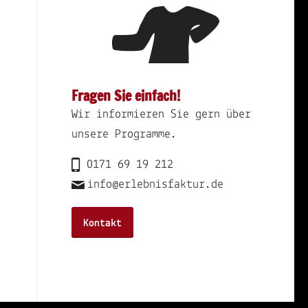
Fragen Sie einfach!
Wir informieren Sie gern über
unsere Programme.
0171 69 19 212
info@erlebnisfaktur.de
Kontakt