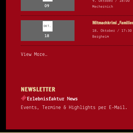
9. Oktober / 18:00
09
Mechernich
Mitmachkrimi „Famili
OKT.
18. Oktober / 17:30
18
Bergheim
View More…
NEWSLETTER
Erlebnisfaktur News
Events, Termine & Highlights per E-Mail.