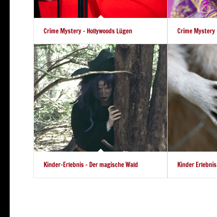
Crime Mystery – Hollywoods Lügen
Crime Mystery 
Kinder-Erlebnis – Der magische Wald
Kinder Erlebnis