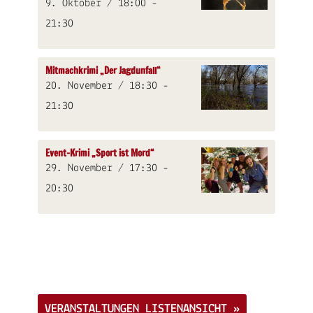
9. Oktober / 18:00
-
21:30
Mitmachkrimi „Der Jagdunfall“
20. November / 18:30
-
21:30
Event-Krimi „Sport ist Mord“
29. November / 17:30
-
20:30
Veranstaltungs-
Navigation
VERANSTALTUNGEN LISTENANSICHT »