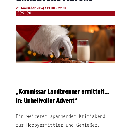
28. November 2024 / 19:00
-
22:30
€99,90
„Kommissar Landbrenner ermittelt…
in: Unheilvoller Advent“
Ein weiterer spannender Krimiabend
für Hobbyermittler und Genießer.