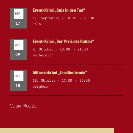
Event-Krimi „Quiz in den Tod“
SEP.
17. September / 18:30
-
21:30
17
Köln
Event-Krimi „Der Preis des Ruhms“
OKT.
9. Oktober / 18:00
-
21:30
09
Mechernich
Mitmachkrimi „Familienbande“
OKT.
18. Oktober / 17:30
-
20:30
18
Bergheim
View More…