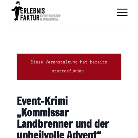
Diese Veranstaltung hat bereits
stattgefunden.
Event-Krimi
„Kommissar
Landbrenner und der
unheilvolle Advent“