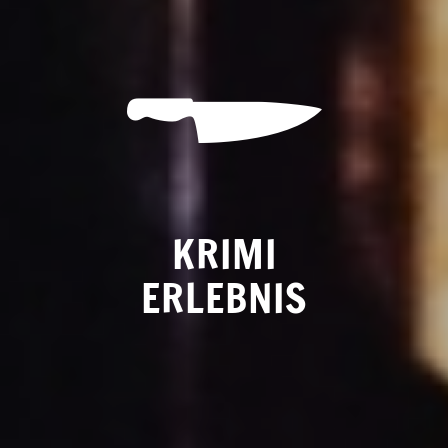
KRIMI
ERLEBNIS